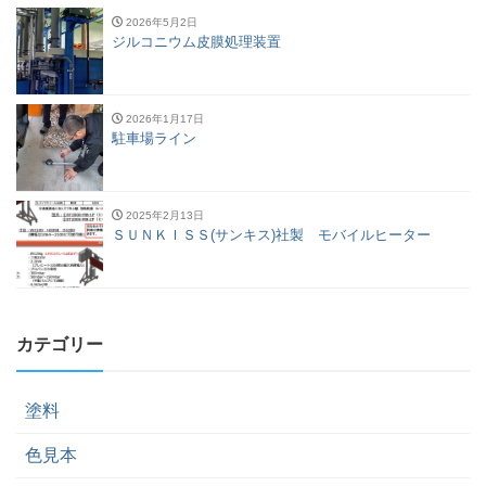
2026年5月2日
ジルコニウム皮膜処理装置
2026年1月17日
駐車場ライン
2025年2月13日
ＳＵＮＫＩＳＳ(サンキス)社製 モバイルヒーター
カテゴリー
塗料
色見本