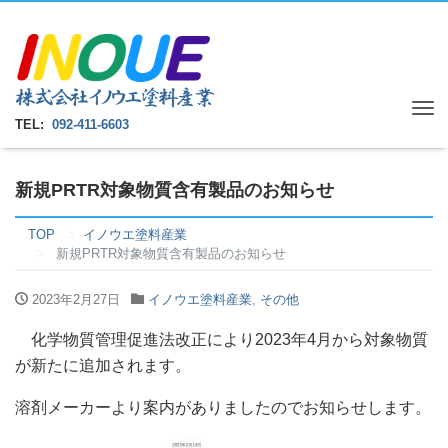
Tog
TEL:
092-411-6603
nav
新規PRTR対象物質含有製品のお知らせ
TOP
イノウエ塗料産業
新規PRTR対象物質含有製品のお知らせ
2023年2月27日
イノウエ塗料産業
,
その他
化学物質管理促進法改正により2023年4月から対象物質
が新たに追加されます。
溶剤メーカーより案内がありましたのでお知らせします。