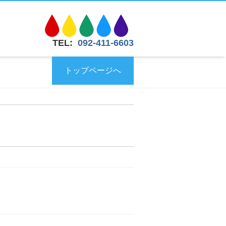
TEL:
092-411-6603
トップページへ