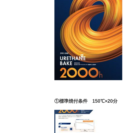
①標準焼付条件 150℃×20分