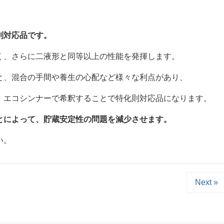
則対応品です。
く、さらに二液形と同等以上の性能を発揮します。
と、混合の手間や養生の心配など様々な利点があり、
。エコシンナーで希釈することで特化則対応品になります。
とによって、貯蔵安定性の問題を減少させます。
い。
Next »