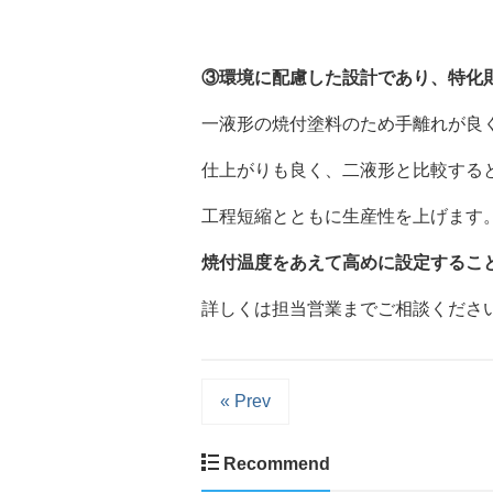
③環境に配慮した設計であり、特化
一液形の焼付塗料のため手離れが良
仕上がりも良く、二液形と比較する
工程短縮とともに生産性を上げます
焼付温度をあえて高めに設定するこ
詳しくは担当営業までご相談くださ
« Prev
Recommend