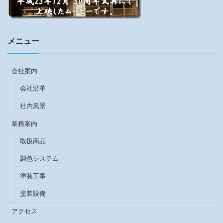
メニュー
会社案内
会社沿革
社内風景
業務案内
取扱商品
調色システム
塗装工事
塗装設備
アクセス